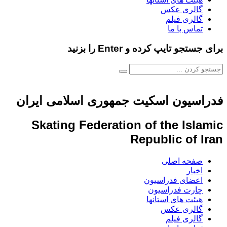
گالری عکس
گالری فیلم
تماس با ما
برای جستجو تایپ کرده و Enter را بزنید
فدراسیون اسکیت جمهوری اسلامی ایران
Skating Federation of the Islamic
Republic of Iran
صفحه اصلی
اخبار
اعضای فدراسیون
چارت فدراسیون
هیئت های استانها
گالری عکس
گالری فیلم