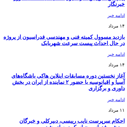
خبرنگار
ادامه خبر
۱۴
مرداد
بازدید مسوول کمیته فنی و مهندسی فدراسیون از پروژه
در حال احداث پیست سرعت شهربابک
ادامه خبر
۱۴
مرداد
آغاز نخستین دوره مسابقات اینلاین هاکی باشگاه‌های
آسیا و اقیانوسیه با حضور ۲ نماینده از ایران در بخش
داوری و برگزاری
ادامه خبر
۱۱
مرداد
احکام سرپرست نایب رییسی، دبیرکلی و خبرگان