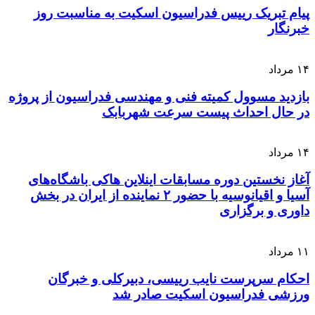
پیام تبریک رییس فدراسیون اسکیت به مناسبت روز
خبرنگار
۱۴
مرداد
بازدید مسوول کمیته فنی و مهندسی فدراسیون از پروژه
در حال احداث پیست سرعت شهربابک
۱۴
مرداد
آغاز نخستین دوره مسابقات اینلاین هاکی باشگاه‌های
آسیا و اقیانوسیه با حضور ۲ نماینده از ایران در بخش
داوری و برگزاری
۱۱
مرداد
احکام سرپرست نایب رییسی، دبیرکلی و خبرگان
ورزشی فدراسیون اسکیت صادر شد