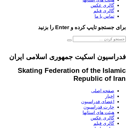
گالری عکس
گالری فیلم
تماس با ما
برای جستجو تایپ کرده و Enter را بزنید
فدراسیون اسکیت جمهوری اسلامی ایران
Skating Federation of the Islamic
Republic of Iran
صفحه اصلی
اخبار
اعضای فدراسیون
چارت فدراسیون
هیئت های استانها
گالری عکس
گالری فیلم