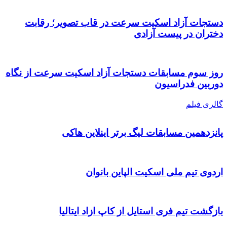
دستجات آزاد اسکیت سرعت در قاب تصویر؛ رقابت
دختران در پیست آزادی
روز سوم مسابقات دستجات آزاد اسکیت سرعت از نگاه
دوربین فدراسیون
گالری فیلم
پانزدهمین مسابقات لیگ برتر اینلاین هاکی
اردوی تیم ملی اسکیت الپاین بانوان
بازگشت تیم فری استایل از کاپ ازاد ایتالیا