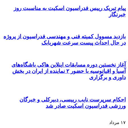
پیام تبریک رییس فدراسیون اسکیت به مناسبت روز
خبرنگار
بازدید مسوول کمیته فنی و مهندسی فدراسیون از پروژه
در حال احداث پیست سرعت شهربابک
آغاز نخستین دوره مسابقات اینلاین هاکی باشگاه‌های
آسیا و اقیانوسیه با حضور ۲ نماینده از ایران در بخش
داوری و برگزاری
احکام سرپرست نایب رییسی، دبیرکلی و خبرگان
ورزشی فدراسیون اسکیت صادر شد
۱۷
مرداد