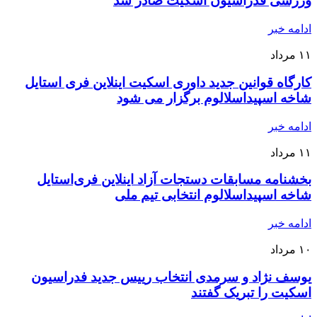
ورزشی فدراسیون اسکیت صادر شد
ادامه خبر
۱۱
مرداد
کارگاه قوانین جدید داوری اسکیت اینلاین فری استایل
شاخه اسپیداسلالوم برگزار می شود
ادامه خبر
۱۱
مرداد
بخشنامه مسابقات دستجات آزاد اینلاین فری‌استایل
شاخه اسپیداسلالوم انتخابی تیم ملی
ادامه خبر
۱۰
مرداد
یوسف نژاد و سرمدی انتخاب رییس جدید فدراسیون
اسکیت را تبریک گفتند