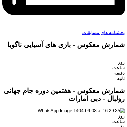
بخشنامه های مسابقات
شمارش معکوس - بازی های آسیایی ناگویا
روز
ساعت‌
دقیقه
ثانیه
شمارش معکوس - هفتمین دوره جام جهانی
رولبال - دبی امارات
روز
ساعت‌
دقیقه