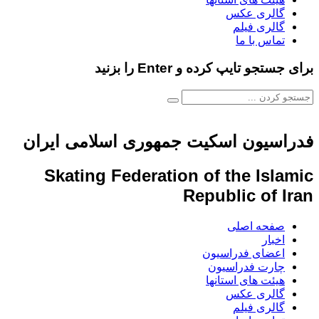
گالری عکس
گالری فیلم
تماس با ما
برای جستجو تایپ کرده و Enter را بزنید
فدراسیون اسکیت جمهوری اسلامی ایران
Skating Federation of the Islamic
Republic of Iran
صفحه اصلی
اخبار
اعضای فدراسیون
چارت فدراسیون
هیئت های استانها
گالری عکس
گالری فیلم