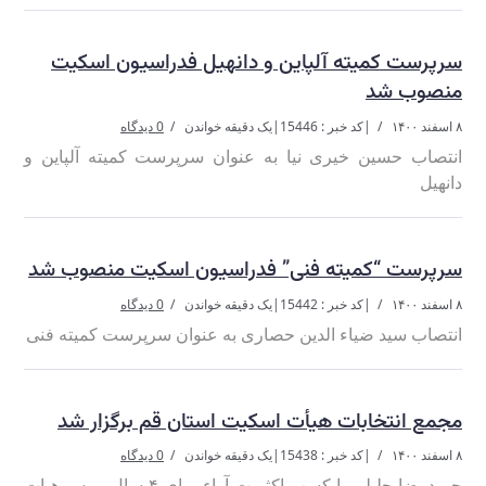
سرپرست کمیته آلپاین و دانهیل فدراسیون اسکیت
منصوب شد
۸ اسفند ۱۴۰۰
|
کد خبر : 15446
|
یک دقیقه خواندن
0 دیدگاه
انتصاب حسین خیری نیا به عنوان سرپرست کمیته آلپاین و
دانهیل
سرپرست “کمیته فنی” فدراسیون اسکیت منصوب شد
۸ اسفند ۱۴۰۰
|
کد خبر : 15442
|
یک دقیقه خواندن
0 دیدگاه
انتصاب سید ضیاء الدین حصاری به عنوان سرپرست کمیته فنی
مجمع انتخابات هیأت اسکیت استان قم برگزار شد
۸ اسفند ۱۴۰۰
|
کد خبر : 15438
|
یک دقیقه خواندن
0 دیدگاه
حمیدرضا جلیلی با کسب اکثریت آراء برای ۴ سال رییس هیات