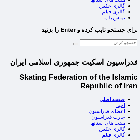
گالری عکس
گالری فیلم
تماس با ما
برای جستجو تایپ کرده و Enter را بزنید
فدراسیون اسکیت جمهوری اسلامی ایران
Skating Federation of the Islamic
Republic of Iran
صفحه اصلی
اخبار
اعضای فدراسیون
چارت فدراسیون
هیئت های استانها
گالری عکس
گالری فیلم