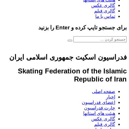
گالری عکس
گالری فیلم
تماس با ما
برای جستجو تایپ کرده و Enter را بزنید
فدراسیون اسکیت جمهوری اسلامی ایران
Skating Federation of the Islamic
Republic of Iran
صفحه اصلی
اخبار
اعضای فدراسیون
چارت فدراسیون
هیئت های استانها
گالری عکس
گالری فیلم