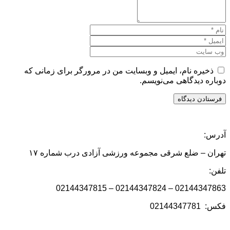
ذخیره نام، ایمیل و وبسایت من در مرورگر برای زمانی که
دوباره دیدگاهی می‌نویسم.
آدرس:
تهران – ضلع شرقی مجموعه ورزشی آزادی درب شماره ۱۷
تلفن:
02144347863 – 02144347824 – 02144347815
فکس: 02144347781