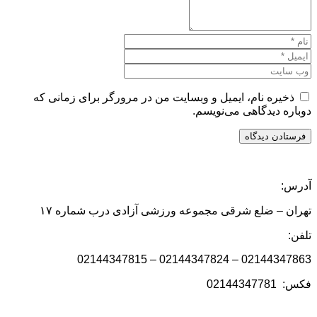
ذخیره نام، ایمیل و وبسایت من در مرورگر برای زمانی که
دوباره دیدگاهی می‌نویسم.
آدرس:
تهران – ضلع شرقی مجموعه ورزشی آزادی درب شماره ۱۷
تلفن:
02144347863 – 02144347824 – 02144347815
فکس: 02144347781