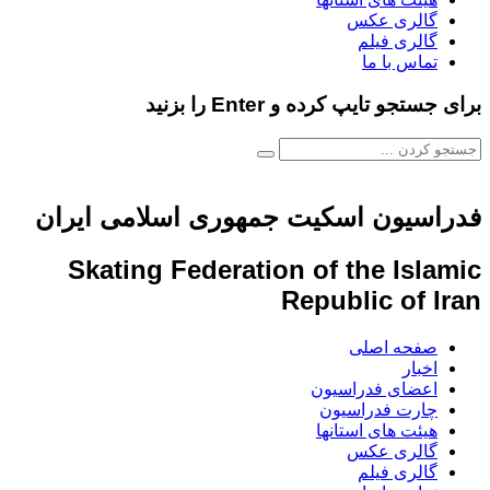
گالری عکس
گالری فیلم
تماس با ما
برای جستجو تایپ کرده و Enter را بزنید
فدراسیون اسکیت جمهوری اسلامی ایران
Skating Federation of the Islamic
Republic of Iran
صفحه اصلی
اخبار
اعضای فدراسیون
چارت فدراسیون
هیئت های استانها
گالری عکس
گالری فیلم