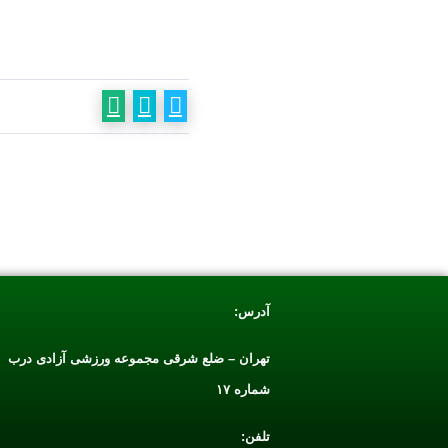
آدرس:
تهران – ضلع شرقی مجموعه ورزشی آزادی درب
شماره ۱۷
تلفن: