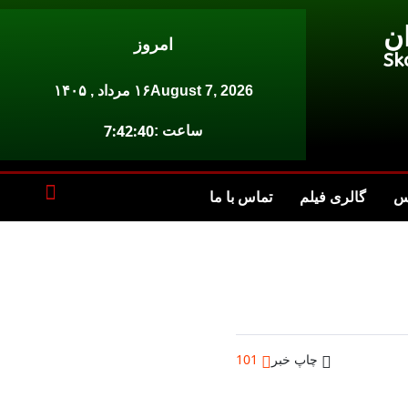
ن
امروز
Sk
August 7, 2026
۱۶ مرداد , ۱۴۰۵
7:42:40
ساعت :
س
گالری فیلم
تماس با ما
چاپ خبر
101