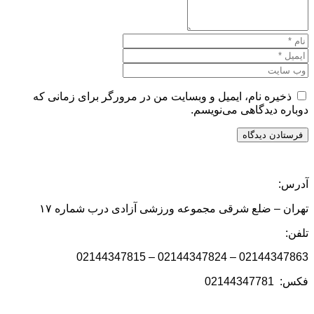
ذخیره نام، ایمیل و وبسایت من در مرورگر برای زمانی که
دوباره دیدگاهی می‌نویسم.
آدرس:
تهران – ضلع شرقی مجموعه ورزشی آزادی درب شماره ۱۷
تلفن:
02144347863 – 02144347824 – 02144347815
فکس: 02144347781