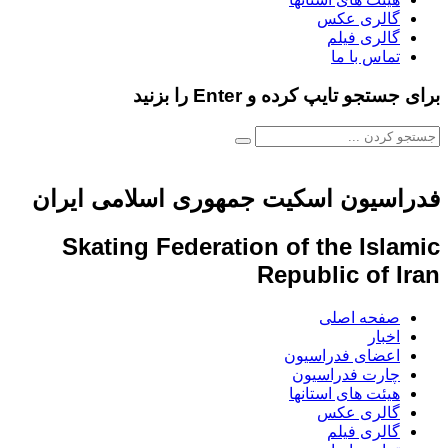
گالری عکس
گالری فیلم
تماس با ما
برای جستجو تایپ کرده و Enter را بزنید
فدراسیون اسکیت جمهوری اسلامی ایران
Skating Federation of the Islamic
Republic of Iran
صفحه اصلی
اخبار
اعضای فدراسیون
چارت فدراسیون
هیئت های استانها
گالری عکس
گالری فیلم