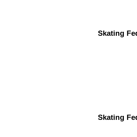
Skating Fed
Skating Fed