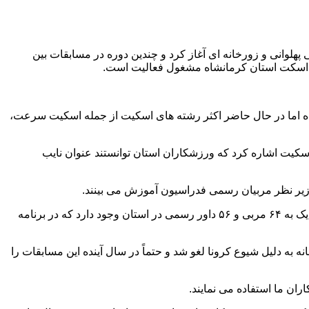
انی و زورخانه ای آغاز کرد و چندین دوره در مسابقات بین
بوده اما در حال حاضر اکثر رشته های اسکیت از جمله اسکیت سرعت،
سکیت اشاره کرد که ورزشکاران استان توانستند عنوان نایب
وی افزود: از دیگر فعالیت های اسکیت استان می توان به برگزاری دوره های مربیگری و داوری درجه ۲ و ۳ اشاره کرد که در حال حاضر نزدیک به ۶۴ مربی و ۵۶ داور رسمی در استان وجود دارد که در برنامه
ه دلیل شیوع کرونا لغو شد و حتماً در سال آینده این مسابقات را
ان ما استفاده می نمایند.