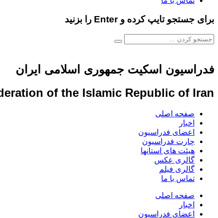
تماس با ما
برای جستجو تایپ کرده و Enter را بزنید
فدراسیون اسکیت جمهوری اسلامی ایران
eration of the Islamic Republic of Iran
صفحه اصلی
اخبار
اعضای فدراسیون
چارت فدراسیون
هیئت های استانها
گالری عکس
گالری فیلم
تماس با ما
صفحه اصلی
اخبار
اعضای فدراسیون