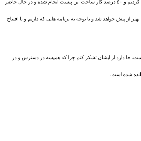
در خصوص سخت افزارهای اسکیت در استان هم گفت: به لطف مدیر کل محترم استان کرمانشاه، اولین پیست استاندارد ایران را کلنگ زنی کردیم و ۵۰ درصد کار ساخت این پیست انجام شده و در حال حاضر
از پیش خواهد شد و با توجه به برنامه هایی که داریم و با افتتاح
ت. جا دارد از ایشان تشکر کنم چرا که همیشه در دسترس و در
انده شده است.