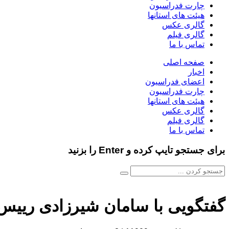
چارت فدراسیون
هیئت های استانها
گالری عکس
گالری فیلم
تماس با ما
صفحه اصلی
اخبار
اعضای فدراسیون
چارت فدراسیون
هیئت های استانها
گالری عکس
گالری فیلم
تماس با ما
برای جستجو تایپ کرده و Enter را بزنید
گفتگویی با سامان شیرزادی رییس