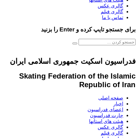
گالری عکس
گالری فیلم
تماس با ما
برای جستجو تایپ کرده و Enter را بزنید
فدراسیون اسکیت جمهوری اسلامی ایران
Skating Federation of the Islamic
Republic of Iran
صفحه اصلی
اخبار
اعضای فدراسیون
چارت فدراسیون
هیئت های استانها
گالری عکس
گالری فیلم