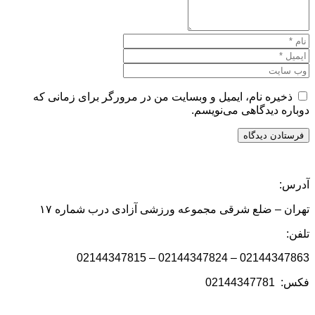
ذخیره نام، ایمیل و وبسایت من در مرورگر برای زمانی که
دوباره دیدگاهی می‌نویسم.
آدرس:
تهران – ضلع شرقی مجموعه ورزشی آزادی درب شماره ۱۷
تلفن:
02144347863 – 02144347824 – 02144347815
فکس: 02144347781