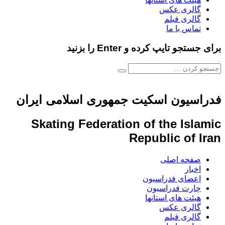
گالری عکس
گالری فیلم
تماس با ما
برای جستجو تایپ کرده و Enter را بزنید
فدراسیون اسکیت جمهوری اسلامی ایران
Skating Federation of the Islamic
Republic of Iran
صفحه اصلی
اخبار
اعضای فدراسیون
چارت فدراسیون
هیئت های استانها
گالری عکس
گالری فیلم