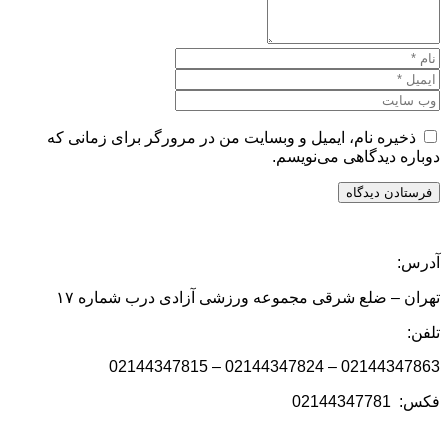
ذخیره نام، ایمیل و وبسایت من در مرورگر برای زمانی که
دوباره دیدگاهی می‌نویسم.
آدرس:
تهران – ضلع شرقی مجموعه ورزشی آزادی درب شماره ۱۷
تلفن:
02144347863 – 02144347824 – 02144347815
فکس: 02144347781