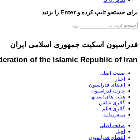
تماس با ما
برای جستجو تایپ کرده و Enter را بزنید
فدراسیون اسکیت جمهوری اسلامی ایران
eration of the Islamic Republic of Iran
صفحه اصلی
اخبار
اعضای فدراسیون
چارت فدراسیون
هیئت های استانها
گالری عکس
گالری فیلم
تماس با ما
صفحه اصلی
اخبار
اعضای فدراسیون