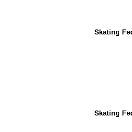
Skating Fed
Skating Fed