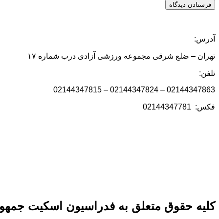
آدرس:
تهران – ضلع شرقی مجموعه ورزشی آزادی درب شماره ۱۷
تلفن:
02144347863 – 02144347824 – 02144347815
فکس: 02144347781
کلیه حقوق متعلق به فدراسیون اسکیت جمهور