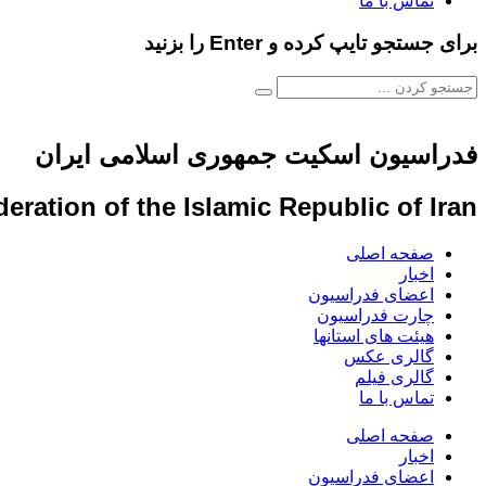
تماس با ما
برای جستجو تایپ کرده و Enter را بزنید
فدراسیون اسکیت جمهوری اسلامی ایران
eration of the Islamic Republic of Iran
صفحه اصلی
اخبار
اعضای فدراسیون
چارت فدراسیون
هیئت های استانها
گالری عکس
گالری فیلم
تماس با ما
صفحه اصلی
اخبار
اعضای فدراسیون