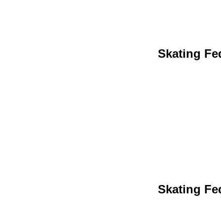
Skating Fed
Skating Fed