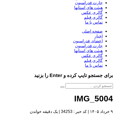
چارت فدراسیون
هیئت های استانها
گالری عکس
گالری فیلم
تماس با ما
صفحه اصلی
اخبار
اعضای فدراسیون
چارت فدراسیون
هیئت های استانها
گالری عکس
گالری فیلم
تماس با ما
برای جستجو تایپ کرده و Enter را بزنید
IMG_5004
۹ خرداد ۱۴۰۵
|
کد خبر : 34253
|
یک دقیقه خواندن