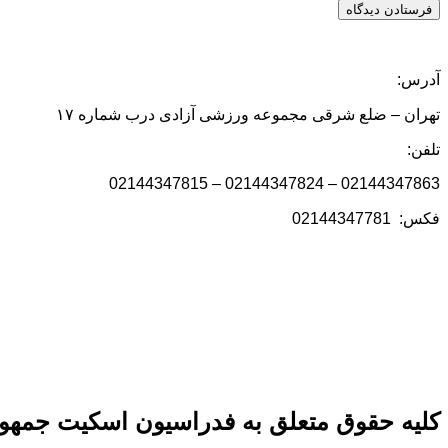
آدرس:
تهران – ضلع شرقی مجموعه ورزشی آزادی درب شماره ۱۷
تلفن:
02144347863 – 02144347824 – 02144347815
فکس: 02144347781
کلیه حقوق متعلق به فدراسیون اسکیت جمهور