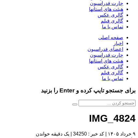
چارت فدراسیون
هیئت های استانها
گالری عکس
گالری فیلم
تماس با ما
صفحه اصلی
اخبار
اعضای فدراسیون
چارت فدراسیون
هیئت های استانها
گالری عکس
گالری فیلم
تماس با ما
برای جستجو تایپ کرده و Enter را بزنید
IMG_4824
۹ خرداد ۱۴۰۵
|
کد خبر : 34250
|
یک دقیقه خواندن