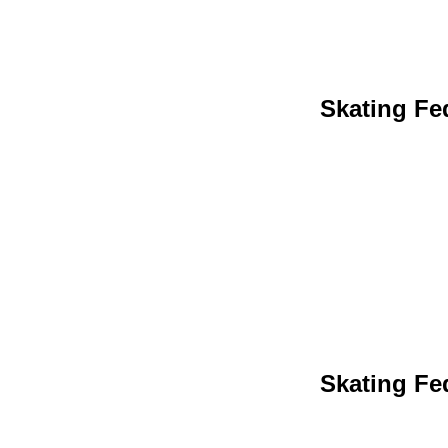
Skating Fed
Skating Fed