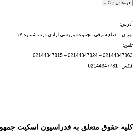
آدرس:
تهران – ضلع شرقی مجموعه ورزشی آزادی درب شماره ۱۷
تلفن:
02144347863 – 02144347824 – 02144347815
فکس: 02144347781
کلیه حقوق متعلق به فدراسیون اسکیت جمهور