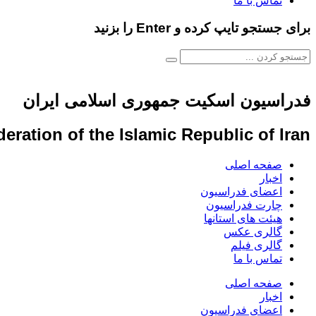
تماس با ما
برای جستجو تایپ کرده و Enter را بزنید
فدراسیون اسکیت جمهوری اسلامی ایران
eration of the Islamic Republic of Iran
صفحه اصلی
اخبار
اعضای فدراسیون
چارت فدراسیون
هیئت های استانها
گالری عکس
گالری فیلم
تماس با ما
صفحه اصلی
اخبار
اعضای فدراسیون