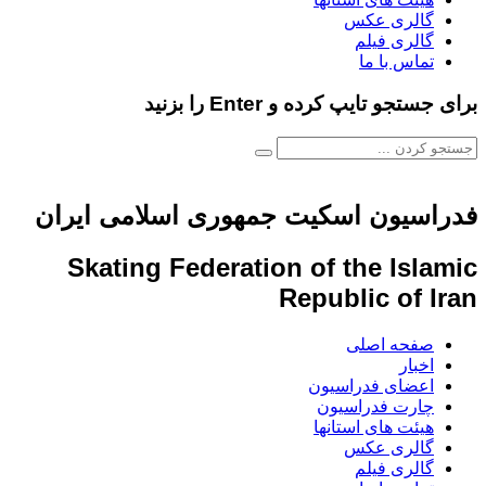
گالری عکس
گالری فیلم
تماس با ما
برای جستجو تایپ کرده و Enter را بزنید
فدراسیون اسکیت جمهوری اسلامی ایران
Skating Federation of the Islamic
Republic of Iran
صفحه اصلی
اخبار
اعضای فدراسیون
چارت فدراسیون
هیئت های استانها
گالری عکس
گالری فیلم