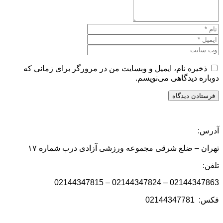
ذخیره نام، ایمیل و وبسایت من در مرورگر برای زمانی که
دوباره دیدگاهی می‌نویسم.
آدرس:
تهران – ضلع شرقی مجموعه ورزشی آزادی درب شماره ۱۷
تلفن:
02144347863 – 02144347824 – 02144347815
فکس: 02144347781