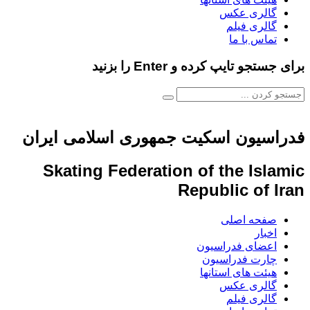
گالری عکس
گالری فیلم
تماس با ما
برای جستجو تایپ کرده و Enter را بزنید
فدراسیون اسکیت جمهوری اسلامی ایران
Skating Federation of the Islamic
Republic of Iran
صفحه اصلی
اخبار
اعضای فدراسیون
چارت فدراسیون
هیئت های استانها
گالری عکس
گالری فیلم