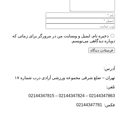
ذخیره نام، ایمیل و وبسایت من در مرورگر برای زمانی که
دوباره دیدگاهی می‌نویسم.
آدرس:
تهران – ضلع شرقی مجموعه ورزشی آزادی درب شماره ۱۷
تلفن:
02144347863 – 02144347824 – 02144347815
فکس: 02144347781