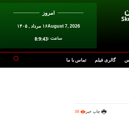
ن
امروز
Sk
August 7, 2026
۱۶ مرداد , ۱۴۰۵
ساعت :
8:9:43
س
گالری فیلم
تماس با ما
چاپ خبر
38