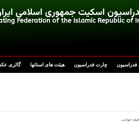
راسیون اسکیت جمهوری اسلامی ایرا
ating Federation of the Islamic Republic of I
فدراسیون
چارت فدراسیون
هیئت های استانها
گالری عک
یقه خواندن