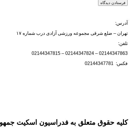
آدرس:
تهران – ضلع شرقی مجموعه ورزشی آزادی درب شماره ۱۷
تلفن:
02144347863 – 02144347824 – 02144347815
فکس: 02144347781
کلیه حقوق متعلق به فدراسیون اسکیت جمهور