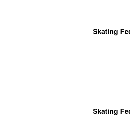
Skating Fed
Skating Fed