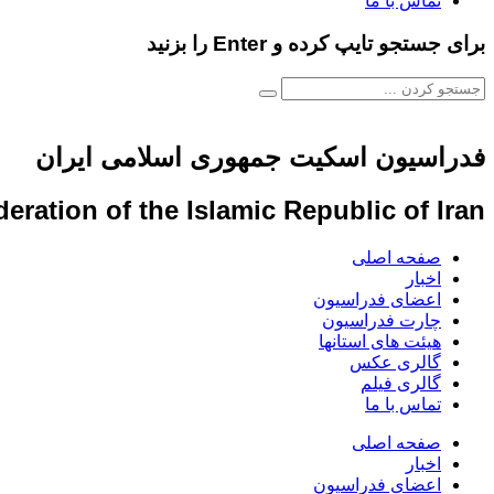
تماس با ما
برای جستجو تایپ کرده و Enter را بزنید
فدراسیون اسکیت جمهوری اسلامی ایران
eration of the Islamic Republic of Iran
صفحه اصلی
اخبار
اعضای فدراسیون
چارت فدراسیون
هیئت های استانها
گالری عکس
گالری فیلم
تماس با ما
صفحه اصلی
اخبار
اعضای فدراسیون