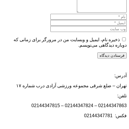
ذخیره نام، ایمیل و وبسایت من در مرورگر برای زمانی که
دوباره دیدگاهی می‌نویسم.
آدرس:
تهران – ضلع شرقی مجموعه ورزشی آزادی درب شماره ۱۷
تلفن:
02144347863 – 02144347824 – 02144347815
فکس: 02144347781