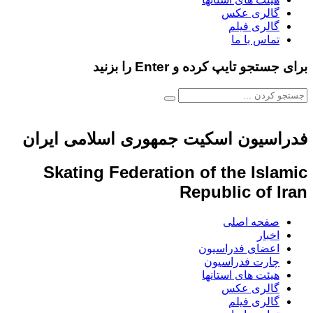
گالری عکس
گالری فیلم
تماس با ما
برای جستجو تایپ کرده و Enter را بزنید
فدراسیون اسکیت جمهوری اسلامی ایران
Skating Federation of the Islamic
Republic of Iran
صفحه اصلی
اخبار
اعضای فدراسیون
چارت فدراسیون
هیئت های استانها
گالری عکس
گالری فیلم