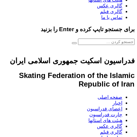
گالری عکس
گالری فیلم
تماس با ما
برای جستجو تایپ کرده و Enter را بزنید
فدراسیون اسکیت جمهوری اسلامی ایران
Skating Federation of the Islamic
Republic of Iran
صفحه اصلی
اخبار
اعضای فدراسیون
چارت فدراسیون
هیئت های استانها
گالری عکس
گالری فیلم