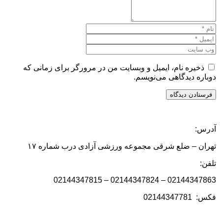
ذخیره نام، ایمیل و وبسایت من در مرورگر برای زمانی که
دوباره دیدگاهی می‌نویسم.
آدرس:
تهران – ضلع شرقی مجموعه ورزشی آزادی درب شماره ۱۷
تلفن:
02144347863 – 02144347824 – 02144347815
فکس: 02144347781