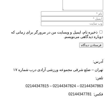
ذخیره نام، ایمیل و وبسایت من در مرورگر برای زمانی که
دوباره دیدگاهی می‌نویسم.
آدرس:
تهران – ضلع شرقی مجموعه ورزشی آزادی درب شماره ۱۷
تلفن:
02144347863 – 02144347824 – 02144347815
فکس: 02144347781