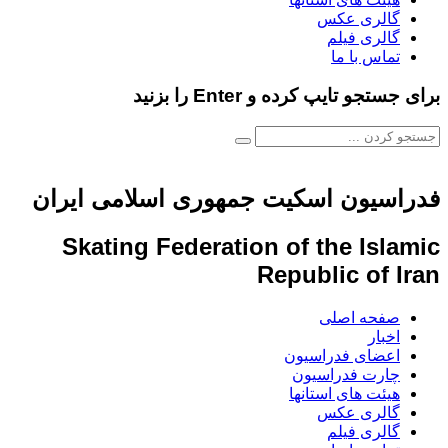
گالری عکس
گالری فیلم
تماس با ما
برای جستجو تایپ کرده و Enter را بزنید
فدراسیون اسکیت جمهوری اسلامی ایران
Skating Federation of the Islamic
Republic of Iran
صفحه اصلی
اخبار
اعضای فدراسیون
چارت فدراسیون
هیئت های استانها
گالری عکس
گالری فیلم