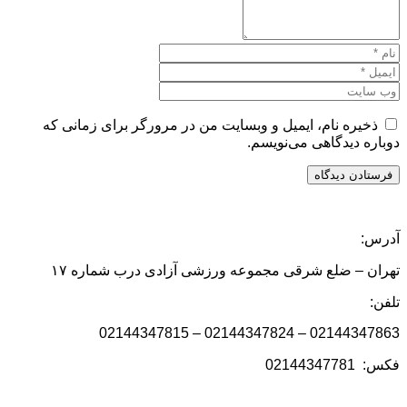
ذخیره نام، ایمیل و وبسایت من در مرورگر برای زمانی که
دوباره دیدگاهی می‌نویسم.
آدرس:
تهران – ضلع شرقی مجموعه ورزشی آزادی درب شماره ۱۷
تلفن:
02144347863 – 02144347824 – 02144347815
فکس: 02144347781