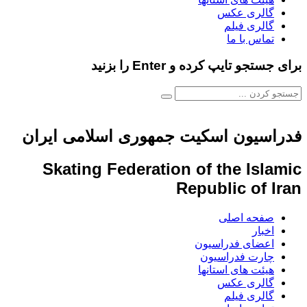
گالری عکس
گالری فیلم
تماس با ما
برای جستجو تایپ کرده و Enter را بزنید
فدراسیون اسکیت جمهوری اسلامی ایران
Skating Federation of the Islamic
Republic of Iran
صفحه اصلی
اخبار
اعضای فدراسیون
چارت فدراسیون
هیئت های استانها
گالری عکس
گالری فیلم