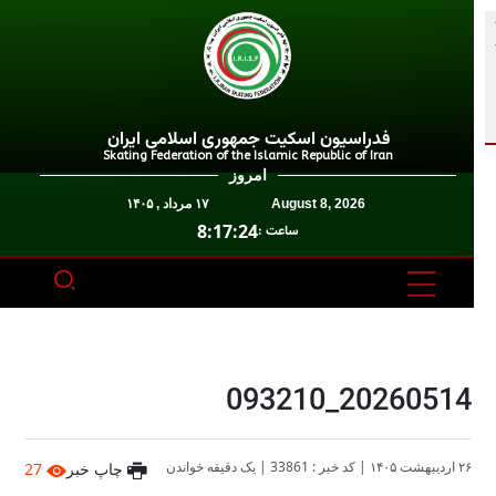
فدراسیون اسکیت جمهوری اسلامی ایران
Skating Federation of the Islamic Republic of Iran
امروز
August 8, 2026
۱۷ مرداد , ۱۴۰۵
8:17:24
ساعت :
20260514_093210
۲۶ اردیبهشت ۱۴۰۵
|
کد خبر : 33861
|
یک دقیقه خواندن
چاپ خبر
27