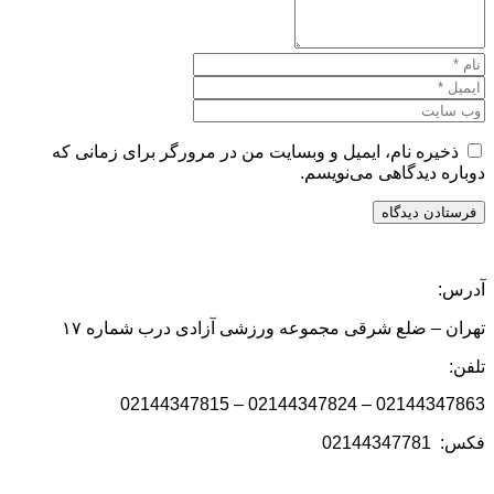
ذخیره نام، ایمیل و وبسایت من در مرورگر برای زمانی که
دوباره دیدگاهی می‌نویسم.
آدرس:
تهران – ضلع شرقی مجموعه ورزشی آزادی درب شماره ۱۷
تلفن:
02144347863 – 02144347824 – 02144347815
فکس: 02144347781