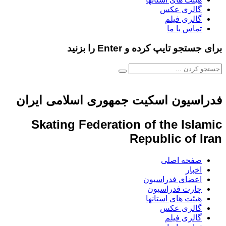
گالری عکس
گالری فیلم
تماس با ما
برای جستجو تایپ کرده و Enter را بزنید
فدراسیون اسکیت جمهوری اسلامی ایران
Skating Federation of the Islamic
Republic of Iran
صفحه اصلی
اخبار
اعضای فدراسیون
چارت فدراسیون
هیئت های استانها
گالری عکس
گالری فیلم