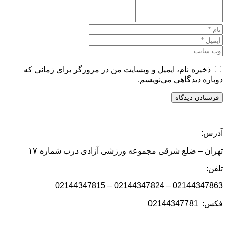
ه نام، ایمیل و وبسایت من در مرورگر برای زمانی که
دیدگاهی می‌نویسم.
 ضلع شرقی مجموعه ورزشی آزادی درب شماره ۱۷
02144347863 – 021443