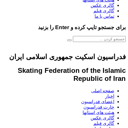
الری عکس
الری فیلم
ماس با ما
و تایپ کرده و Enter را بزنید
سیون اسکیت جمهوری اسلامی ایران
Skating Federation of the Is
Republic of
فحه اصلی
خبار
عضای فدراسیون
ارت فدراسیون
یئت های استانها
الری عکس
الری فیلم