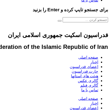
تماس با ما
برای جستجو تایپ کرده و Enter را بزنید
فدراسیون اسکیت جمهوری اسلامی ایران
eration of the Islamic Republic of Iran
صفحه اصلی
اخبار
اعضای فدراسیون
چارت فدراسیون
هیئت های استانها
گالری عکس
گالری فیلم
تماس با ما
صفحه اصلی
اخبار
اعضای فدراسیون