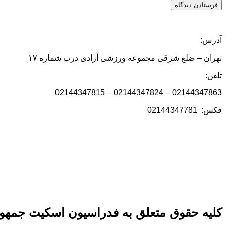
آدرس:
تهران – ضلع شرقی مجموعه ورزشی آزادی درب شماره ۱۷
تلفن:
02144347863 – 02144347824 – 02144347815
فکس: 02144347781
کلیه حقوق متعلق به فدراسیون اسکیت جمهور