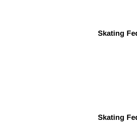
Skating Fed
Skating Fed