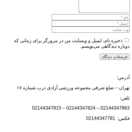
ه نام، ایمیل و وبسایت من در مرورگر برای زمانی که
دیدگاهی می‌نویسم.
 ضلع شرقی مجموعه ورزشی آزادی درب شماره ۱۷
02144347863 – 021443