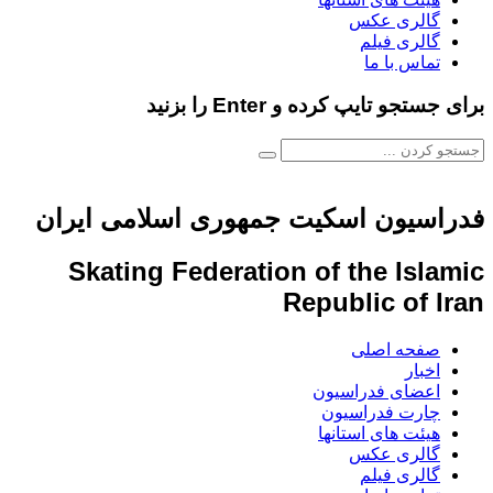
الری عکس
الری فیلم
ماس با ما
و تایپ کرده و Enter را بزنید
سیون اسکیت جمهوری اسلامی ایران
Skating Federation of the Is
Republic of
فحه اصلی
خبار
عضای فدراسیون
ارت فدراسیون
یئت های استانها
الری عکس
الری فیلم