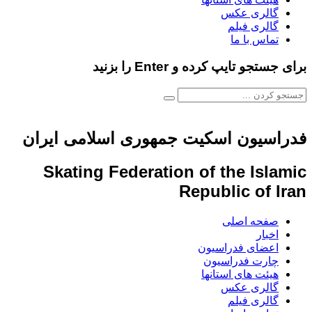
الری عکس
الری فیلم
ماس با ما
و تایپ کرده و Enter را بزنید
سیون اسکیت جمهوری اسلامی ایران
Skating Federation of the Is
Republic of
فحه اصلی
خبار
عضای فدراسیون
ارت فدراسیون
یئت های استانها
الری عکس
الری فیلم