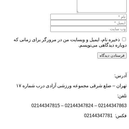
ه نام، ایمیل و وبسایت من در مرورگر برای زمانی که
دیدگاهی می‌نویسم.
 ضلع شرقی مجموعه ورزشی آزادی درب شماره ۱۷
02144347863 – 021443