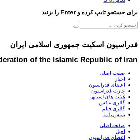
تماس با ما
برای جستجو تایپ کرده و Enter را بزنید
فدراسیون اسکیت جمهوری اسلامی ایران
eration of the Islamic Republic of Iran
صفحه اصلی
اخبار
اعضای فدراسیون
چارت فدراسیون
هیئت های استانها
گالری عکس
گالری فیلم
تماس با ما
صفحه اصلی
اخبار
اعضای فدراسیون