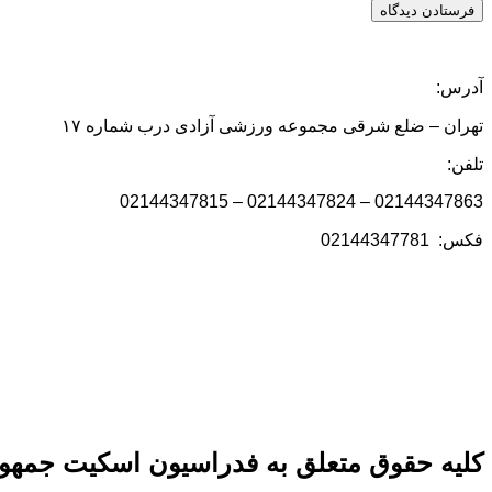
آدرس:
تهران – ضلع شرقی مجموعه ورزشی آزادی درب شماره ۱۷
تلفن:
02144347863 – 02144347824 – 02144347815
فکس: 02144347781
کلیه حقوق متعلق به فدراسیون اسکیت جمهور