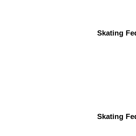
Skating Fed
Skating Fed