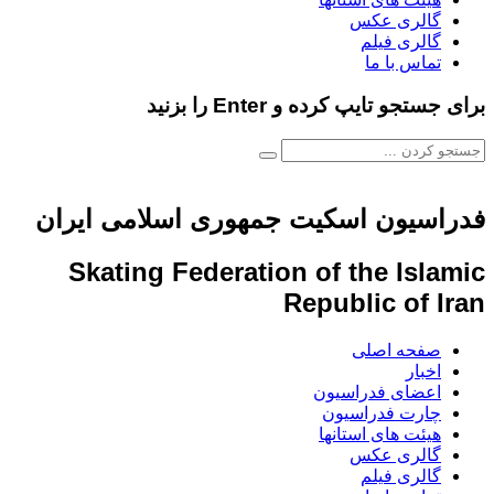
گالری عکس
گالری فیلم
تماس با ما
برای جستجو تایپ کرده و Enter را بزنید
فدراسیون اسکیت جمهوری اسلامی ایران
Skating Federation of the Islamic
Republic of Iran
صفحه اصلی
اخبار
اعضای فدراسیون
چارت فدراسیون
هیئت های استانها
گالری عکس
گالری فیلم