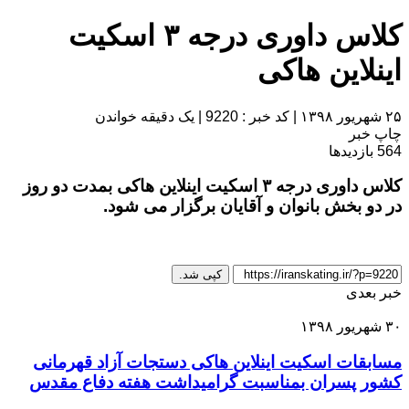
کلاس داوری درجه ۳ اسکیت
اینلاین هاکی
۲۵ شهریور ۱۳۹۸
|
کد خبر : 9220
|
یک دقیقه خواندن
چاپ خبر
564
بازدیدها
کلاس داوری درجه ۳ اسکیت اینلاین هاکی بمدت دو روز
در دو بخش بانوان و آقایان برگزار می شود.
کپی شد.
خبر بعدی
۳۰ شهریور ۱۳۹۸
مسابقات اسکیت اینلاین هاکی دستجات آزاد قهرمانی
کشور پسران بمناسبت گرامیداشت هفته دفاع مقدس