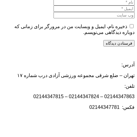
ذخیره نام، ایمیل و وبسایت من در مرورگر برای زمانی که
دوباره دیدگاهی می‌نویسم.
آدرس:
تهران – ضلع شرقی مجموعه ورزشی آزادی درب شماره ۱۷
تلفن:
02144347863 – 02144347824 – 02144347815
فکس: 02144347781