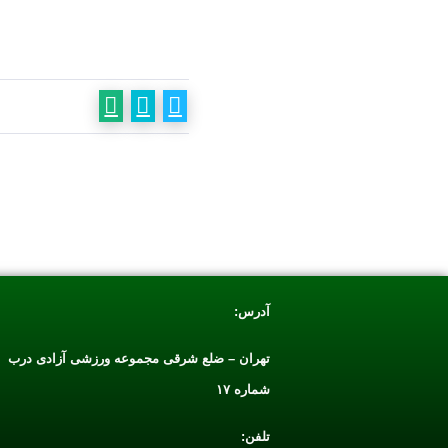
آدرس:
تهران – ضلع شرقی مجموعه ورزشی آزادی درب
شماره ۱۷
تلفن: