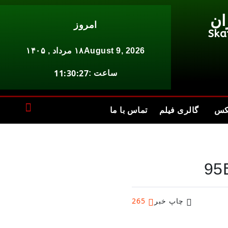
ان
امروز
Ska
August 9, 2026
۱۸ مرداد , ۱۴۰۵
11:30:27
ساعت :
کس
گالری فیلم
تماس با ما
95
چاپ خبر
265