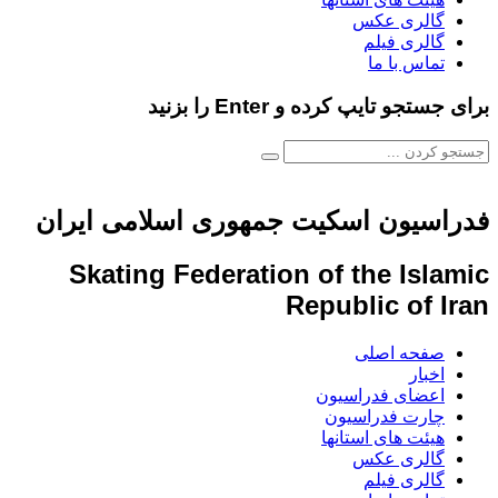
گالری عکس
گالری فیلم
تماس با ما
برای جستجو تایپ کرده و Enter را بزنید
فدراسیون اسکیت جمهوری اسلامی ایران
Skating Federation of the Islamic
Republic of Iran
صفحه اصلی
اخبار
اعضای فدراسیون
چارت فدراسیون
هیئت های استانها
گالری عکس
گالری فیلم