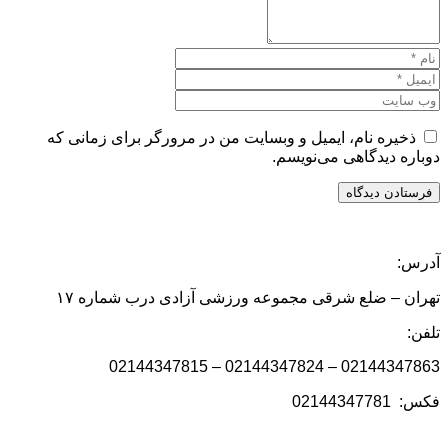
ذخیره نام، ایمیل و وبسایت من در مرورگر برای زمانی که
دوباره دیدگاهی می‌نویسم.
آدرس:
تهران – ضلع شرقی مجموعه ورزشی آزادی درب شماره ۱۷
تلفن:
02144347863 – 02144347824 – 02144347815
فکس: 02144347781