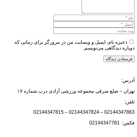
ذخیره نام، ایمیل و وبسایت من در مرورگر برای زمانی که
دوباره دیدگاهی می‌نویسم.
آدرس:
تهران – ضلع شرقی مجموعه ورزشی آزادی درب شماره ۱۷
تلفن:
02144347863 – 02144347824 – 02144347815
فکس: 02144347781