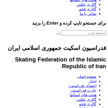
گالری عکس
گالری فیلم
تماس با ما
برای جستجو تایپ کرده و Enter را بزنید
فدراسیون اسکیت جمهوری اسلامی ایران
Skating Federation of the Islamic
Republic of Iran
صفحه اصلی
اخبار
اعضای فدراسیون
چارت فدراسیون
هیئت های استانها
گالری عکس
گالری فیلم