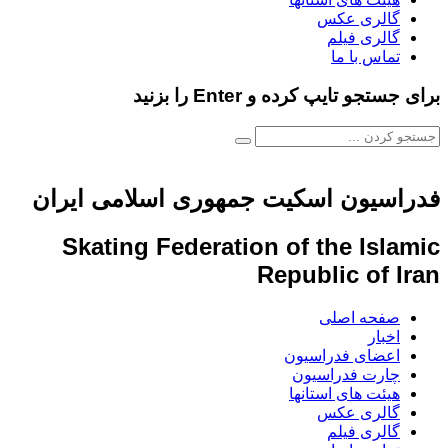
گالری عکس
گالری فیلم
تماس با ما
برای جستجو تایپ کرده و Enter را بزنید
فدراسیون اسکیت جمهوری اسلامی ایران
Skating Federation of the Islamic
Republic of Iran
صفحه اصلی
اخبار
اعضای فدراسیون
چارت فدراسیون
هیئت های استانها
گالری عکس
گالری فیلم