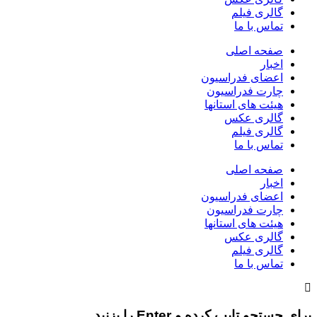
گالری فیلم
تماس با ما
صفحه اصلی
اخبار
اعضای فدراسیون
چارت فدراسیون
هیئت های استانها
گالری عکس
گالری فیلم
تماس با ما
صفحه اصلی
اخبار
اعضای فدراسیون
چارت فدراسیون
هیئت های استانها
گالری عکس
گالری فیلم
تماس با ما
برای جستجو تایپ کرده و Enter را بزنید