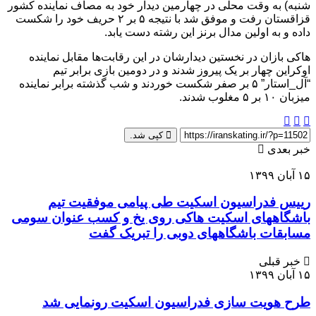
شنبه) به وقت محلی در چهارمین دیدار خود به مصاف نماینده کشور
قزاقستان رفت و موفق شد با نتیجه ۵ بر ۲ حریف خود را شکست
داده و به اولین مدال برنز این رشته دست یابد.
هاکی بازان در نخستین دیدارشان در این رقابت‌ها مقابل نماینده
اوکراین چهار بر یک پیروز شدند و در دومین بازی برابر تیم
“آل_استار” ۵ بر صفر شکست خوردند و شب گذشته برابر نماینده
میزبان ۱۰ بر ۵ مغلوب شدند.
کپی شد.
خبر بعدی
۱۵ آبان ۱۳۹۹
رییس فدراسیون اسکیت طی پیامی موفقیت تیم
باشگاههای اسکیت هاکی روی یخ و کسب عنوان سومی
مسابقات باشگاههای دوبی را تبریک گفت
خبر قبلی
۱۵ آبان ۱۳۹۹
طرح هویت سازی فدراسیون اسکیت رونمایی شد