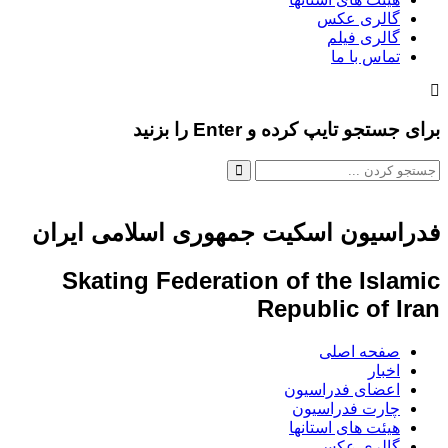
گالری عکس
گالری فیلم
تماس با ما
برای جستجو تایپ کرده و Enter را بزنید
فدراسیون اسکیت جمهوری اسلامی ایران
Skating Federation of the Islamic
Republic of Iran
صفحه اصلی
اخبار
اعضای فدراسیون
چارت فدراسیون
هیئت های استانها
گالری عکس