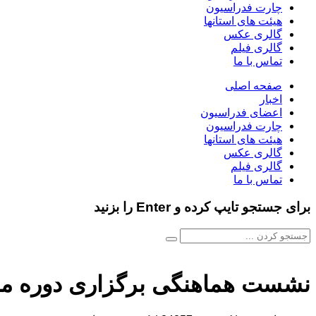
چارت فدراسیون
هیئت های استانها
گالری عکس
گالری فیلم
تماس با ما
صفحه اصلی
اخبار
اعضای فدراسیون
چارت فدراسیون
هیئت های استانها
گالری عکس
گالری فیلم
تماس با ما
برای جستجو تایپ کرده و Enter را بزنید
نشست هماهنگی برگزاری دوره م