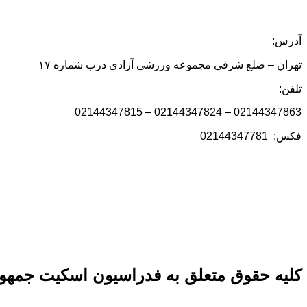
آدرس:
تهران – ضلع شرقی مجموعه ورزشی آزادی درب شماره ۱۷
تلفن:
02144347863 – 02144347824 – 02144347815
فکس: 02144347781
کلیه حقوق متعلق به فدراسیون اسکیت جمهور