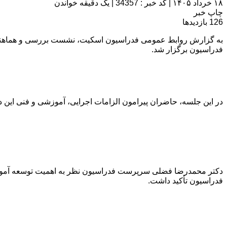
۱۸ خرداد ۱۴۰۵
|
کد خبر : 34357
|
یک دقیقه خواندن
چاپ خبر
126
بازدیدها
به گزارش روابط عمومی فدراسیون اسکیت، نشست بررسی و هماهنگی 
فدراسیون برگزار شد.
در این جلسه، حاضران پیرامون الزامات اجرایی، آموزشی و فنی این د
دکتر محمدرضا فضلی سرپرست فدراسیون نظر به اهمیت توسعه آموزش،
فدراسیون تأکید داشت.