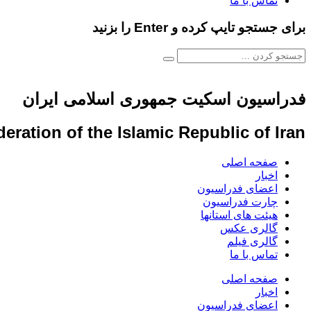
تماس با ما
برای جستجو تایپ کرده و Enter را بزنید
فدراسیون اسکیت جمهوری اسلامی ایران
eration of the Islamic Republic of Iran
صفحه اصلی
اخبار
اعضای فدراسیون
چارت فدراسیون
هیئت های استانها
گالری عکس
گالری فیلم
تماس با ما
صفحه اصلی
اخبار
اعضای فدراسیون