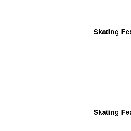
Skating Fed
Skating Fed