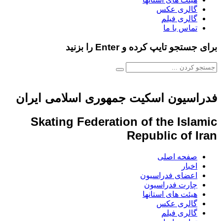
گالری عکس
گالری فیلم
تماس با ما
برای جستجو تایپ کرده و Enter را بزنید
فدراسیون اسکیت جمهوری اسلامی ایران
Skating Federation of the Islamic
Republic of Iran
صفحه اصلی
اخبار
اعضای فدراسیون
چارت فدراسیون
هیئت های استانها
گالری عکس
گالری فیلم