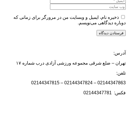
ذخیره نام، ایمیل و وبسایت من در مرورگر برای زمانی که
دوباره دیدگاهی می‌نویسم.
آدرس:
تهران – ضلع شرقی مجموعه ورزشی آزادی درب شماره ۱۷
تلفن:
02144347863 – 02144347824 – 02144347815
فکس: 02144347781