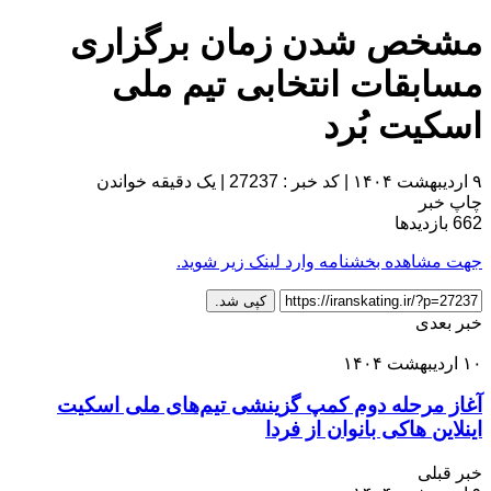
مشخص شدن زمان برگزاری
مسابقات انتخابی تیم ملی
اسکیت بُرد
۹ اردیبهشت ۱۴۰۴
|
کد خبر : 27237
|
یک دقیقه خواندن
چاپ خبر
662
بازدیدها
جهت مشاهده بخشنامه وارد لینک زیر شوید.
کپی شد.
خبر بعدی
۱۰ اردیبهشت ۱۴۰۴
آغاز مرحله دوم کمپ گزینشی تیم‌های ملی اسکیت
اینلاین هاکی بانوان از فردا
خبر قبلی