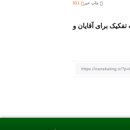
چاپ خبر
311
تفکیک برای آقایان و