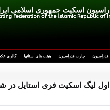
راسیون اسکیت جمهوری اسلامی ایرا
ating Federation of the Islamic Republic of I
فدراسیون
چارت فدراسیون
هیئت های استانها
گالری عک
اول لیگ اسکیت فری استایل در شا