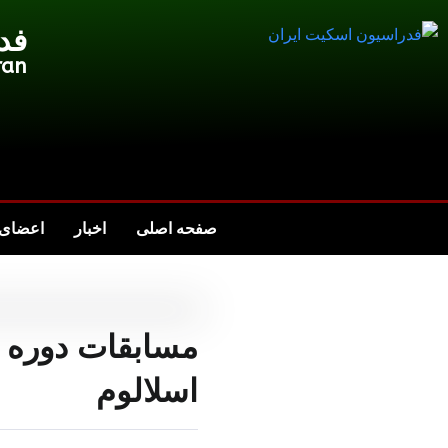
فد
ran
صفحه اصلی
اخبار
اعضای 
مسابقات دوره 
اسلالوم