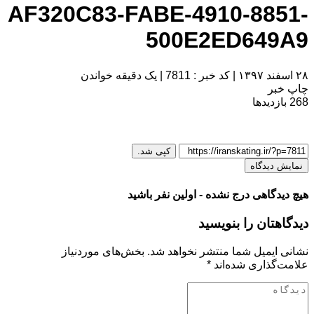
AF320C83-FABE-4910-8851-
500E2ED649A9
۲۸ اسفند ۱۳۹۷
|
کد خبر : 7811
|
یک دقیقه خواندن
چاپ خبر
268
بازدیدها
کپی شد.
نمایش دیدگاه
هیچ دیدگاهی درج نشده - اولین نفر باشید
دیدگاهتان را بنویسید
نشانی ایمیل شما منتشر نخواهد شد.
بخش‌های موردنیاز
علامت‌گذاری شده‌اند
*