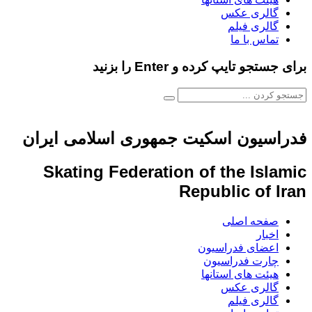
گالری عکس
گالری فیلم
تماس با ما
برای جستجو تایپ کرده و Enter را بزنید
فدراسیون اسکیت جمهوری اسلامی ایران
Skating Federation of the Islamic
Republic of Iran
صفحه اصلی
اخبار
اعضای فدراسیون
چارت فدراسیون
هیئت های استانها
گالری عکس
گالری فیلم