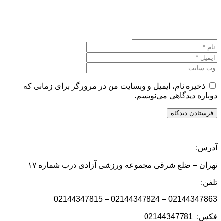
ذخیره نام، ایمیل و وبسایت من در مرورگر برای زمانی که
دوباره دیدگاهی می‌نویسم.
آدرس:
تهران – ضلع شرقی مجموعه ورزشی آزادی درب شماره ۱۷
تلفن:
02144347863 – 02144347824 – 02144347815
فکس: 02144347781