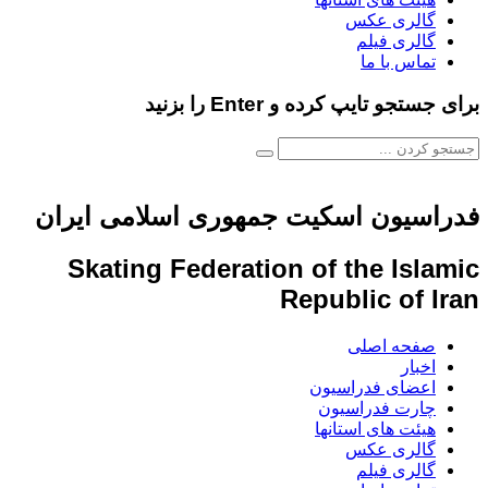
گالری عکس
گالری فیلم
تماس با ما
برای جستجو تایپ کرده و Enter را بزنید
فدراسیون اسکیت جمهوری اسلامی ایران
Skating Federation of the Islamic
Republic of Iran
صفحه اصلی
اخبار
اعضای فدراسیون
چارت فدراسیون
هیئت های استانها
گالری عکس
گالری فیلم