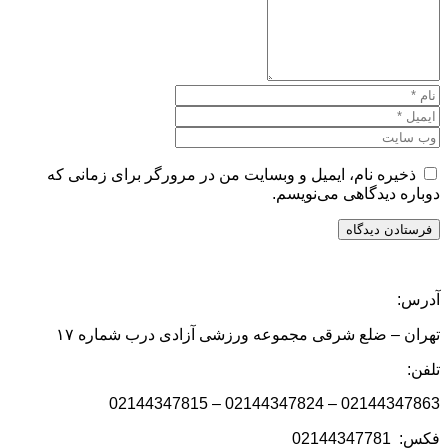
ذخیره نام، ایمیل و وبسایت من در مرورگر برای زمانی که
دوباره دیدگاهی می‌نویسم.
آدرس:
تهران – ضلع شرقی مجموعه ورزشی آزادی درب شماره ۱۷
تلفن:
02144347863 – 02144347824 – 02144347815
فکس: 02144347781