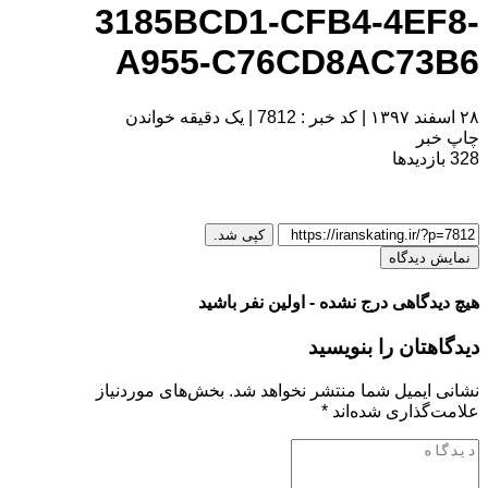
3185BCD1-CFB4-4EF8-
A955-C76CD8AC73B6
۲۸ اسفند ۱۳۹۷
|
کد خبر : 7812
|
یک دقیقه خواندن
چاپ خبر
328
بازدیدها
کپی شد.
نمایش دیدگاه
هیچ دیدگاهی درج نشده - اولین نفر باشید
دیدگاهتان را بنویسید
نشانی ایمیل شما منتشر نخواهد شد.
بخش‌های موردنیاز
علامت‌گذاری شده‌اند
*