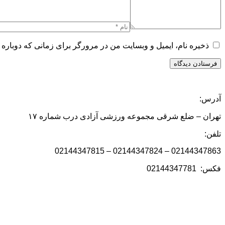
ذخیره نام، ایمیل و وبسایت من در مرورگر برای زمانی که دوباره 
آدرس:
تهران – ضلع شرقی مجموعه ورزشی آزادی درب شماره ۱۷
تلفن:
02144347863 – 02144347824 – 02144347815
فکس: 02144347781