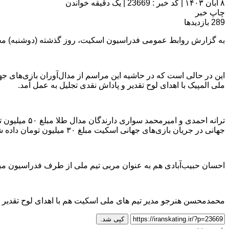
۸ آبان ۱۴۰۳
|
کد خبر : 23669
|
یک دقیقه خواندن
چاپ خبر
289
بازدیدها
به گزارش روابط عمومی فدراسیون اسکیت، روز گذشته (دوشنبه) مج
ملی المپیک با اهدای لوح تقدیر و پاداش نقدی تجلیل به عمل آمد.
جهانی در جریان بازی‌های جهانی اسکیت مبلغ ۳۰ میلیون تومان داده شد.
احسان حبیب‌آبادی هم به عنوان مربی تیم ملی از طرف فدراسیون مبلغ
محمدمحسن هنرجو مدیر تیم های ملی اسکیت هم با اهدای لوح تقدیر باب
کپی شد.