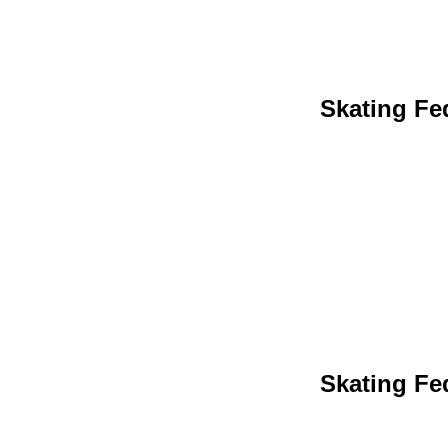
Skating Fed
Skating Fed