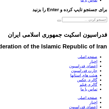
تماس با ما
برای جستجو تایپ کرده و Enter را بزنید
فدراسیون اسکیت جمهوری اسلامی ایران
eration of the Islamic Republic of Iran
صفحه اصلی
اخبار
اعضای فدراسیون
چارت فدراسیون
هیئت های استانها
گالری عکس
گالری فیلم
تماس با ما
صفحه اصلی
اخبار
اعضای فدراسیون