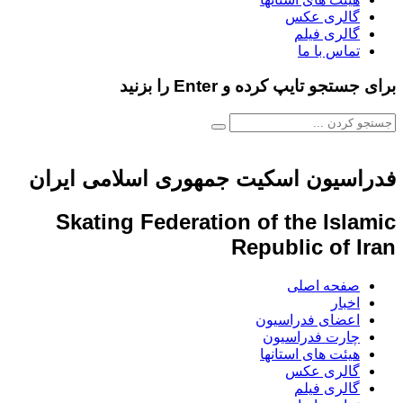
گالری عکس
گالری فیلم
تماس با ما
برای جستجو تایپ کرده و Enter را بزنید
فدراسیون اسکیت جمهوری اسلامی ایران
Skating Federation of the Islamic
Republic of Iran
صفحه اصلی
اخبار
اعضای فدراسیون
چارت فدراسیون
هیئت های استانها
گالری عکس
گالری فیلم