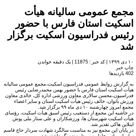
مجمع عمومی سالیانه هیأت
اسکیت استان فارس با حضور
رئیس فدراسیون اسکیت برگزار
شد
۱۰ دی ۱۳۹۹
|
کد خبر : 11875
|
یک دقیقه خواندن
چاپ خبر
402
بازدیدها
به گزارش روابط عمومی فدراسیون اسکیت،مجمع عمومی سالیانه
هیأت اسکیت استان فارس با حضور بهمن محمدرضایی رئیس
فدراسیون،محسن سالاری معاون ورزشی اداره کل، خالدی معاون
ورزش بانوان، خائف رئیس هیأت اسکیت استان و سایر اعضاء
مجمع امروز چهارشنبه ۱۰ دی ماه ۹۹ برگزار شد.
در حاشیه این مجمع از دستغیب رئیس اسبق هیأت اسکیت، رؤسای
هیأت اسکیت شهرستان ها، ورزشکاران و علی ستار ملی پوش
اینلاین هاکی تقدیر شد.
در پایان این مجمع نیز به مناسبت سالگرد شهادت سردار حاج قاسم
سلیمانی یاد و خاطره سردار زنده نگه داشته شد.