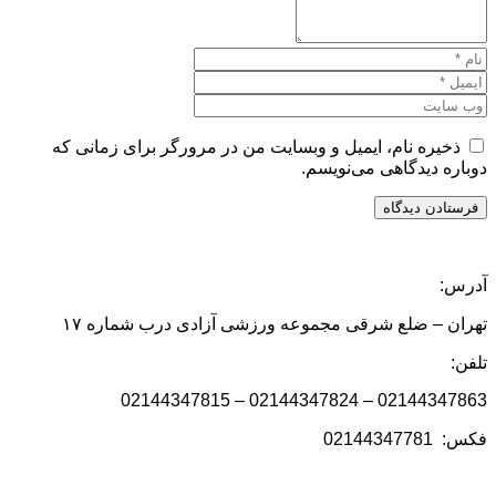
ذخیره نام، ایمیل و وبسایت من در مرورگر برای زمانی که
دوباره دیدگاهی می‌نویسم.
آدرس:
تهران – ضلع شرقی مجموعه ورزشی آزادی درب شماره ۱۷
تلفن:
02144347863 – 02144347824 – 02144347815
فکس: 02144347781