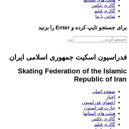
گالری عکس
گالری فیلم
تماس با ما
برای جستجو تایپ کرده و Enter را بزنید
فدراسیون اسکیت جمهوری اسلامی ایران
Skating Federation of the Islamic
Republic of Iran
صفحه اصلی
اخبار
اعضای فدراسیون
چارت فدراسیون
هیئت های استانها
گالری عکس
گالری فیلم