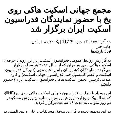
مجمع جهانی اسکیت هاکی روی
یخ با حضور نمایندگان فدراسیون
اسکیت ایران برگزار شد
۲۹ آذر ۱۳۹۹
|
کد خبر : 11775
|
یک دقیقه خواندن
چاپ خبر
369
بازدیدها
به گزارش روابط عمومی فدراسیون اسکیت، در این رویداد حرفه‌ای
اسکیت هاکی روی یخ جهان که از سال ۲۰۱۶ هر ساله برگزار
می‌گردد، نمایندگان کشورمان رامین عتیقه‌چی (دبیرکل فدراسیون
اسکیت و عضو کمیسون فنی فدراسیون جهانی اسکیت) و کاوه
صدقی (رییس انجمن اسکیت هاکی فدراسیون اسکیت ایران) حضور
داشتند.
این رویداد با حمایت فدراسیون جهانی اسکیت هاکی روی یخ (IIHF)،
کمیته المپیک و وزارت ورزش روسیه و سازمان ورزش مسکو در
دو روز متوالی به مدت ۱۶ ساعت برگزار گردید.
در این مجمع، نحوه برگزاری موفق مسابقات داخلی و بین المللی در