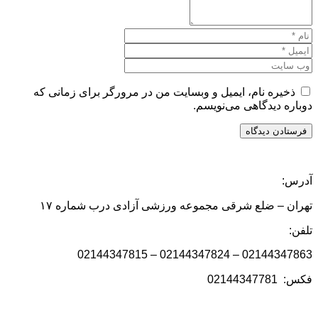
ذخیره نام، ایمیل و وبسایت من در مرورگر برای زمانی که
دوباره دیدگاهی می‌نویسم.
آدرس:
تهران – ضلع شرقی مجموعه ورزشی آزادی درب شماره ۱۷
تلفن:
02144347863 – 02144347824 – 02144347815
فکس: 02144347781