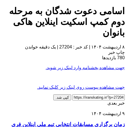
اسامی دعوت شدگان به مرحله
دوم کمپ اسکیت اینلاین هاکی
بانوان
۸ اردیبهشت ۱۴۰۴
|
کد خبر : 27204
|
یک دقیقه خواندن
چاپ خبر
780
بازدیدها
جهت مشاهده بخشنامه وارد لینک زیر شوید.
جهت مشاهده پیوست روی لینک زیر کلیک نمایید.
کپی شد.
خبر بعدی
۹ اردیبهشت ۱۴۰۴
زمان برگزاری مسابقات انتخابی تیم ملی اینلاین فری