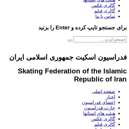
گالری عکس
گالری فیلم
تماس با ما
برای جستجو تایپ کرده و Enter را بزنید
فدراسیون اسکیت جمهوری اسلامی ایران
Skating Federation of the Islamic
Republic of Iran
صفحه اصلی
اخبار
اعضای فدراسیون
چارت فدراسیون
هیئت های استانها
گالری عکس
گالری فیلم