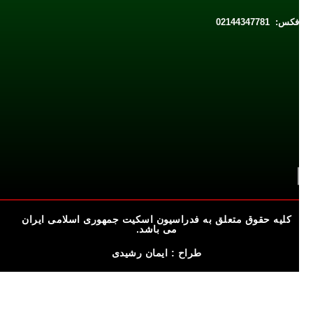
فکس: 02144347781
کلیه حقوق متعلق به فدراسیون اسکیت جمهوری اسلامی ایران
می باشد.
طراح : ایمان رشیدی