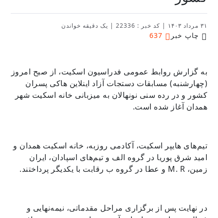
۳۱ مرداد ۱۴۰۳
|
کد خبر : 22336
|
یک دقیقه خواندن
چاپ خبر
637
به گزارش روابط عمومی فدراسیون اسکیت، از صبح امروز
(چهارشنبه) مسابقات دستجات آزاد اینلاین هاکی پسران
کشور و در رده سنی نونهالان به میزبانی خانه اسکیت شهر
همدان آغاز شده است.
تیم‌های هایپر اسکیت، آکادمی روزبه، خانه اسکیت همدان و
امید شرق پوریا در گروه الف و تیم‌های اسپادان، ایران
زمین، M. R و عطا در گروه ب رقابت با یکدیگر پرداختند.
در نهایت پس از برگزاری مراحل مقدماتی، نیمه‌نهایی و