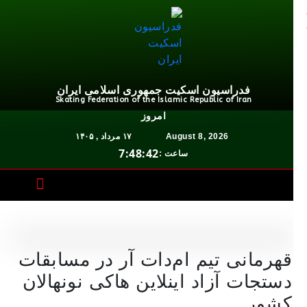
فدراسیون اسکیت جمهوری اسلامی ایران
Skating Federation of the Islamic Republic of Iran
امروز
August 8, 2026
۱۷ مرداد , ۱۴۰۵
7:48:42
ساعت :
قهرمانی تیم ام‌دات آر در مسابقات
دستجات آزاد اینلاین هاکی نونهالان
کشور