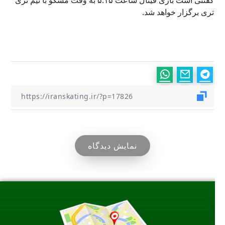
گفتنی است بازی فینال ساعت ۵:۱۵ به وقت مسکو با تیم تری
تری برگزار خواهد شد.
نمایش دیدگاه