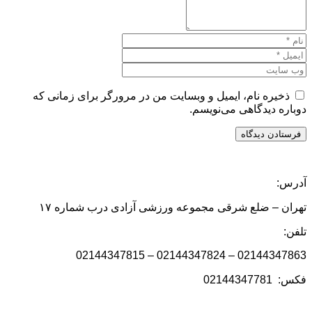
ذخیره نام، ایمیل و وبسایت من در مرورگر برای زمانی که
دوباره دیدگاهی می‌نویسم.
آدرس:
تهران – ضلع شرقی مجموعه ورزشی آزادی درب شماره ۱۷
تلفن:
02144347863 – 02144347824 – 02144347815
فکس: 02144347781