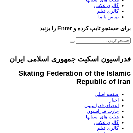
گالری عکس
گالری فیلم
تماس با ما
برای جستجو تایپ کرده و Enter را بزنید
فدراسیون اسکیت جمهوری اسلامی ایران
Skating Federation of the Islamic
Republic of Iran
صفحه اصلی
اخبار
اعضای فدراسیون
چارت فدراسیون
هیئت های استانها
گالری عکس
گالری فیلم