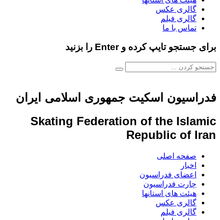
گالری عکس
گالری فیلم
تماس با ما
برای جستجو تایپ کرده و Enter را بزنید
فدراسیون اسکیت جمهوری اسلامی ایران
Skating Federation of the Islamic
Republic of Iran
صفحه اصلی
اخبار
اعضای فدراسیون
چارت فدراسیون
هیئت های استانها
گالری عکس
گالری فیلم