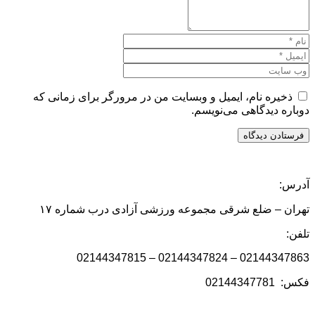
ذخیره نام، ایمیل و وبسایت من در مرورگر برای زمانی که
دوباره دیدگاهی می‌نویسم.
آدرس:
تهران – ضلع شرقی مجموعه ورزشی آزادی درب شماره ۱۷
تلفن:
02144347863 – 02144347824 – 02144347815
فکس: 02144347781