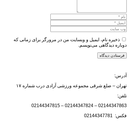
ذخیره نام، ایمیل و وبسایت من در مرورگر برای زمانی که
دوباره دیدگاهی می‌نویسم.
آدرس:
تهران – ضلع شرقی مجموعه ورزشی آزادی درب شماره ۱۷
تلفن:
02144347863 – 02144347824 – 02144347815
فکس: 02144347781