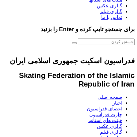
گالری عکس
گالری فیلم
تماس با ما
برای جستجو تایپ کرده و Enter را بزنید
فدراسیون اسکیت جمهوری اسلامی ایران
Skating Federation of the Islamic
Republic of Iran
صفحه اصلی
اخبار
اعضای فدراسیون
چارت فدراسیون
هیئت های استانها
گالری عکس
گالری فیلم